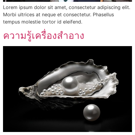
Lorem ipsum dolor sit amet, consectetur adipiscing elit.
Morbi ultrices at neque et consectetur. Phasellus
tempus molestie tortor id eleifend.
ความรู้เครื่องสำอาง