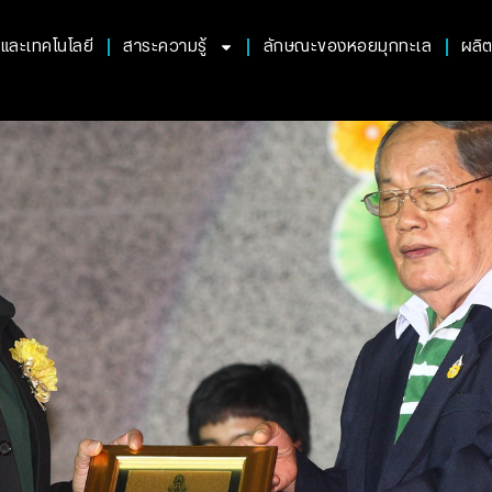
ยและเทคโนโลยี
สาระความรู้
ลักษณะของหอยมุกทะเล
ผลิ