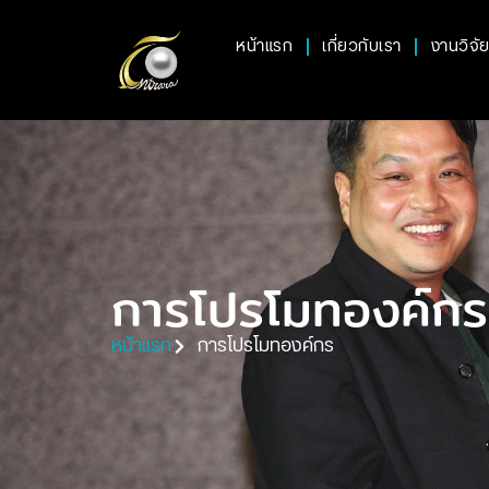
หน้าแรก
เกี่ยวกับเรา
งานวิจั
การโปรโมทองค์กร
หน้าแรก
การโปรโมทองค์กร